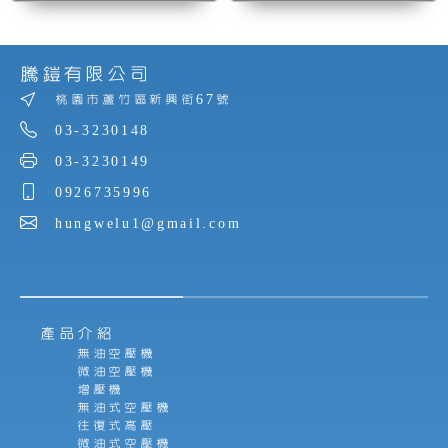
騰鎧有限公司
桃園市蘆竹區新興街67號
03-3230148
03-3230149
0926735996
hungwelu1@gmail.com
產品介紹
無油空壓機
微油空壓機
增壓機
無油式空壓機
往復式高壓
微油式空壓機