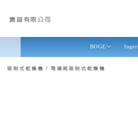
騰鎧有限公司
零損耗吸附
BOGE
Inger
/
吸附式乾燥機
零損耗吸附式乾燥機