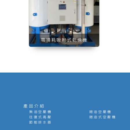
零損耗吸附式乾燥機
產品介紹
無油空壓機
微油空壓機
往復式高壓
微油式空壓機
節能排水器